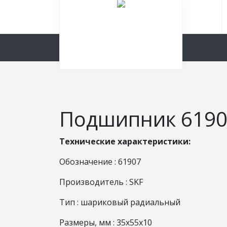
Подшипник 6190
Технические характеристики:
Обозначение : 61907
Производитель : SKF
Тип : шариковый радиальный
Размеры, мм : 35x55x10